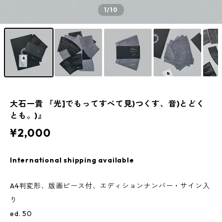
1
/10
大石一貴 『光]でもってすべて見)つくす、音)とどく
とも。)』
¥2,000
International shipping available
A4判変形、版画ピース付、エディションナンバー・サイン入
り
ed. 50