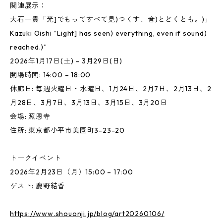
関連展示：
大石一貴「光]でもってすべて見)つくす、音)とどくとも。)」
Kazuki Oishi “Light] has seen) everything, even if sound)
reached.)”
2026年1月17日(土) – 3月29日(日)
開場時間: 14:00 – 18:00
休廊日: 毎週火曜日・水曜日、1月24日、2月7日、2月13日、2
月28日、3月7日、3月13日、3月15日、3月20日
会場: 照恩寺
住所: 東京都小平市美園町3-23-20
トークイベント
2026年2月23日（月）15:00 – 17:00
ゲスト: 慶野結香
https://www.shouonji.jp/blog/art20260106/