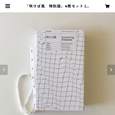
「吹けば風 特別版」4冊セット | o
arpress