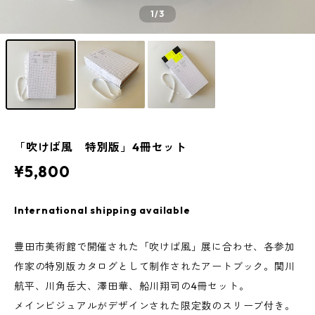
1
/3
「吹けば風 特別版」4冊セット
¥5,800
International shipping available
豊田市美術館で開催された「吹けば風」展に合わせ、各参加
作家の特別版カタログとして制作されたアートブック。関川
航平、川角岳大、澤田華、船川翔司の4冊セット。
メインビジュアルがデザインされた限定数のスリーブ付き。